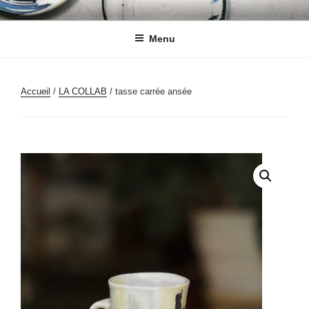
CHARLINE ROBACHE
CÉRAMIQUES
Menu
Accueil
/
LA COLLAB
/ tasse carrée ansée