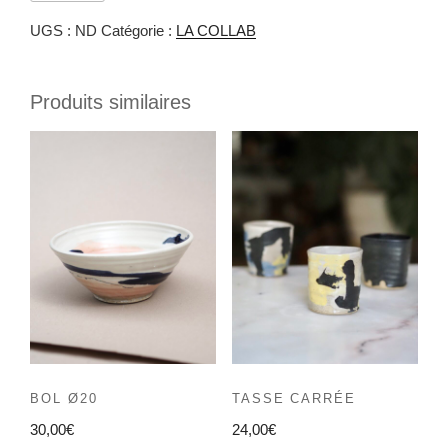
UGS :
ND
Catégorie :
LA COLLAB
Produits similaires
BOL Ø20
TASSE CARRÉE
30,00
€
24,00
€