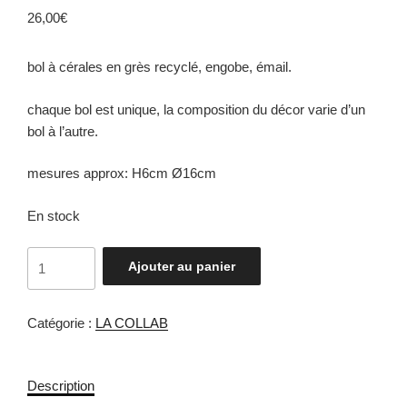
26,00
€
bol à cérales en grès recyclé, engobe, émail.
chaque bol est unique, la composition du décor varie d’un
bol à l’autre.
mesures approx: H6cm Ø16cm
En stock
Ajouter au panier
Catégorie :
LA COLLAB
Description