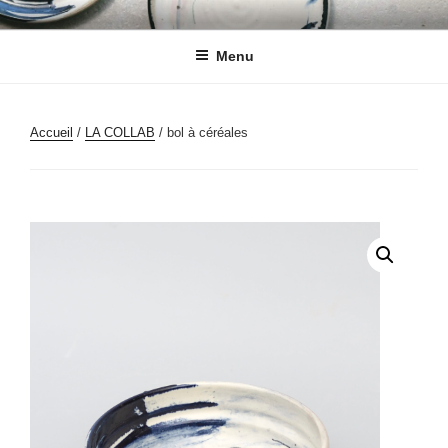
CHARLINE ROBACHE
CÉRAMIQUES
Menu
Accueil
/
LA COLLAB
/ bol à céréales